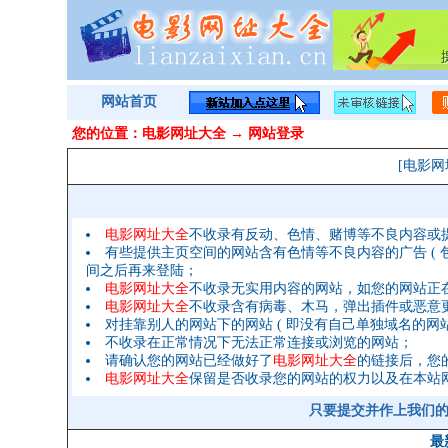
网站首页
您的位置：
电影网址大全
→ 网站登录
[电影网
电影网址大全
不收录有反动、色情、赌博等不良内容或
有些提供主页空间的网站含有色情等不良内容的广告 ( 包
间之后再来登陆；
电影网址大全
不收录无实用内容的网站，如您的网站正
电影网址大全
不收录含有病毒、木马，弹出插件或恶意
对挂靠别人的网站下的网站 ( 即没有自己单独域名的网站 
不收录在正常情况下无法正常连接或浏览的网站；
请确认您的网站已经做好了
电影网址大全
的链接后，您
电影网址大全
保留是否收录您的网站的权力以及在本站
只要提交并作上我们的链接 
最