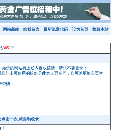
网站新闻
给我留言
最新流量代码
设为首页
收藏本站
站
385
个]
，如您的网站有上述内容或链接，请您不要登录；
果您的主页使用的恰好是此类主页空间，您可以更换主页空
来登陆；
站上点击一次,就
自动收录
!
会！