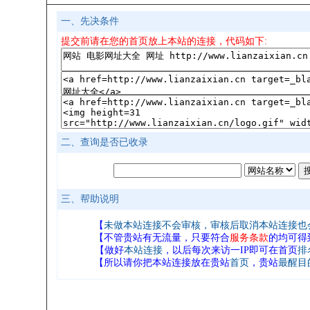
一、先决条件
提交前请在您的首页放上本站的连接，代码如下:
二、查询是否已收录
三、帮助说明
【
未做
本站连接
不会审核，审核后取消本站连接也
【不管贵站有无流量，只要符合
服务条款
的均可得
【做好
本站连接
，以后每次来访一IP即可在首页
排
【所以请你把本站连接放在贵站
首页
，贵站
最醒目