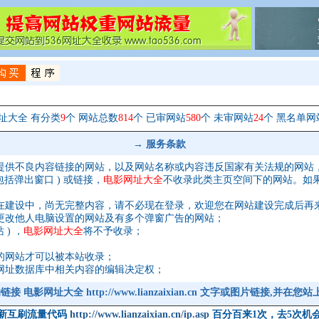
址大全 有分类
9
个 网站总数
814
个 已审网站
580
个 未审网站
24
个 黑名单网
→ 服务条款
提供不良内容链接的网站，以及网站名称或内容违反国家有关法规的网站
括弹出窗口 ) 或链接，
电影网址大全
不收录此类主页空间下的网站。如
在建设中，尚无完整内容，请不必现在登录，欢迎您在网站建设完成后再
更改他人电脑设置的网站及有多个弹窗广告的网站；
) ，
电影网址大全
将不予收录；
的网站才可以被本站收录；
网址数据库中相关内容的编辑决定权；
电影网址大全 http://www.lianzaixian.cn 文字或图片链接,并在您
新互刷流量代码
http://www.lianzaixian.cn/ip.asp
百分百来1次，去5次机