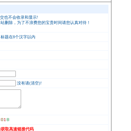
交也不会收录和显示!
本站删除
，为了
不浪费您的宝贵时间请您认真对待
！
标题在8个汉字以内
没有请(清空)!
击获取高速链接代码