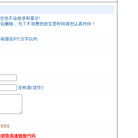
交也不会收录和显示!
本站删除
，为了
不浪费您的宝贵时间请您认真对待
！
标题在8个汉字以内
没有请(清空)!
击获取高速链接代码