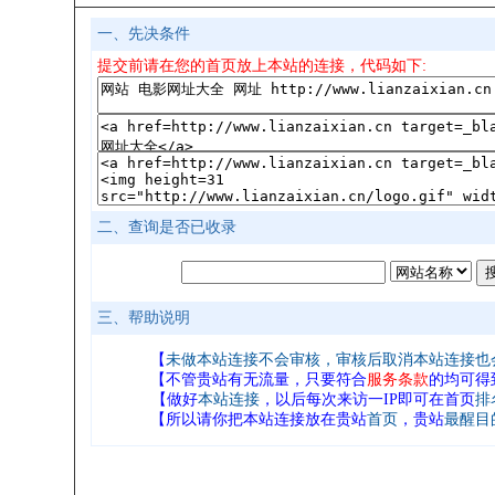
一、先决条件
提交前请在您的首页放上本站的连接，代码如下:
二、查询是否已收录
三、帮助说明
【
未做
本站连接
不会审核，审核后取消本站连接也
【不管贵站有无流量，只要符合
服务条款
的均可得
【做好
本站连接
，以后每次来访一IP即可在首页
排
【所以请你把本站连接放在贵站
首页
，贵站
最醒目