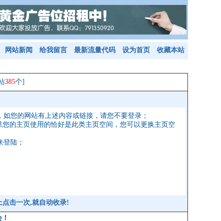
网站新闻
给我留言
最新流量代码
设为首页
收藏本站
站
385
个]
，如您的网站有上述内容或链接，请您不要登录；
果您的主页使用的恰好是此类主页空间，您可以更换主页空
来登陆；
站上点击一次,就
自动收录
!
会！