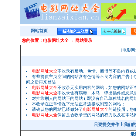
网站首页
您的位置：
电影网址大全
→ 网站登录
[电影网
电影网址大全
不收录有反动、色情、赌博等不良内容或
有些提供主页空间的网站含有色情等不良内容的广告 ( 包
间之后再来登陆；
电影网址大全
不收录无实用内容的网站，如您的网站正
电影网址大全
不收录含有病毒、木马，弹出插件或恶意
对挂靠别人的网站下的网站 ( 即没有自己单独域名的网站 
不收录在正常情况下无法正常连接或浏览的网站；
请确认您的网站已经做好了
电影网址大全
的链接后，您
电影网址大全
保留是否收录您的网站的权力以及在本站
只要提交并作上我们的链接 
最