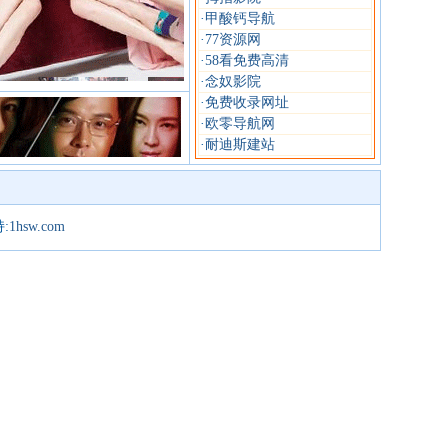
·
甲酸钙导航
·
77资源网
·
58看免费高清
·
念奴影院
·
免费收录网址
·
欧零导航网
·
耐迪斯建站
:
1hsw.com