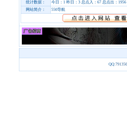
统计数据：
今日：1 昨日：3 总点入：67 总点出：1956
网站简介：
550导航
QQ:
79135