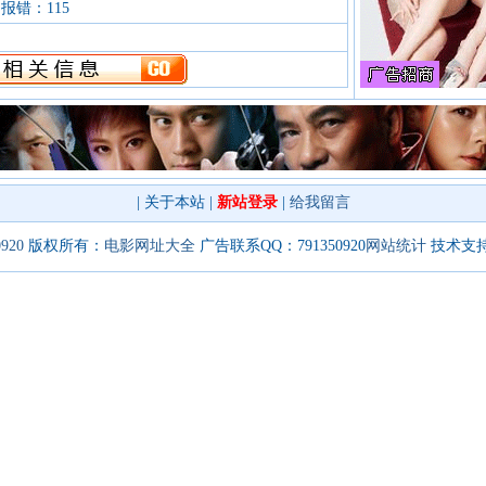
 报错：115
|
关于本站
|
新站登录
|
给我留言
0920
版权所有：
电影网址大全
广告联系QQ：791350920
网站统计
技术支持