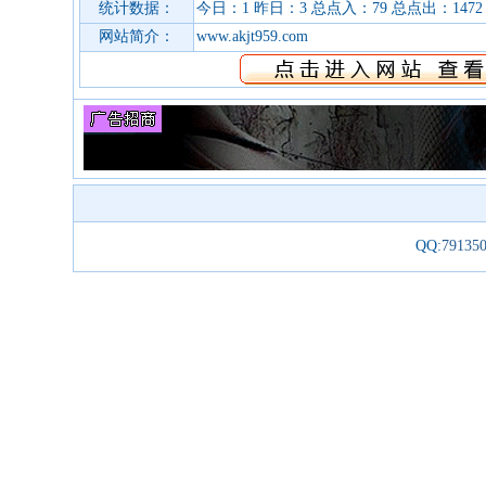
统计数据：
今日：1 昨日：3 总点入：79 总点出：1472
网站简介：
www.akjt959.com
QQ:
79135