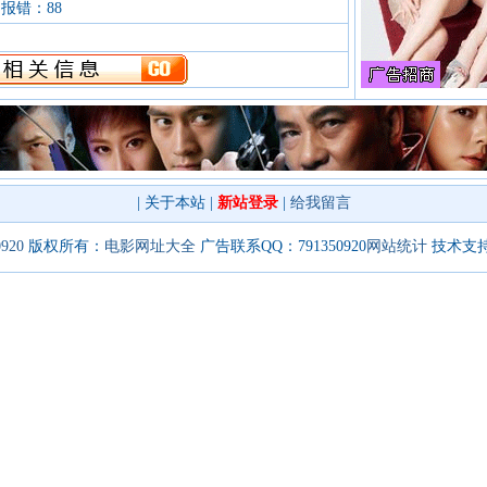
 报错：88
|
关于本站
|
新站登录
|
给我留言
0920
版权所有：
电影网址大全
广告联系QQ：791350920
网站统计
技术支持