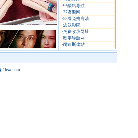
·
甲酸钙导航
·
77资源网
·
58看免费高清
·
念奴影院
·
免费收录网址
·
欧零导航网
·
耐迪斯建站
:
1hsw.com