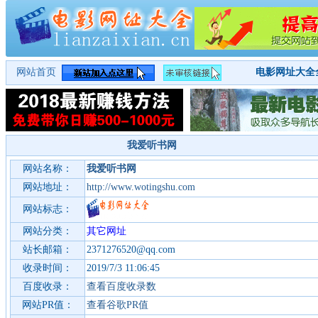
网站首页
电影网址大全
我爱听书网
网站名称：
我爱听书网
网站地址：
http://www.wotingshu.com
网站标志：
网站分类：
其它网址
站长邮箱：
2371276520@qq.com
收录时间：
2019/7/3 11:06:45
百度收录：
查看百度收录数
网站PR值：
查看谷歌PR值