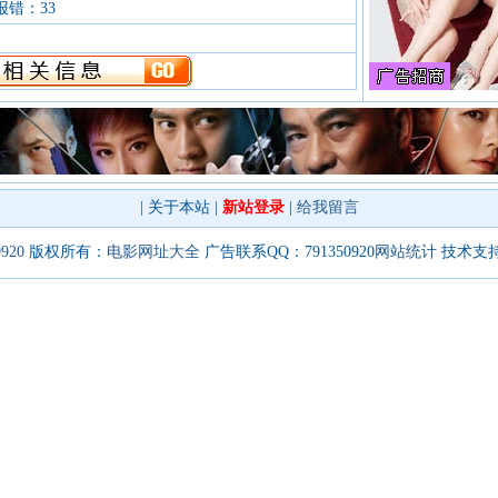
报错：33
|
关于本站
|
新站登录
|
给我留言
0920
版权所有：
电影网址大全
广告联系QQ：791350920
网站统计
技术支持