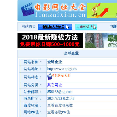
网站首页
电影
全球企业
网站名称：
全球企业
网站地址：
http://www.qqqy.cn/
网站标志：
网站分类：
其它网址
站长邮箱：
856168@qq.com
收录时间：
2024/9/22 0:21:43
百度收录：
查看百度收录数
网站PR值：
查看谷歌PR值