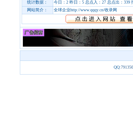
统计数据：
今日：2 昨日：5 总点入：27 总点出：339 
网站简介：
全球企业http://www.qqqy.cn/收录网
QQ:
79135