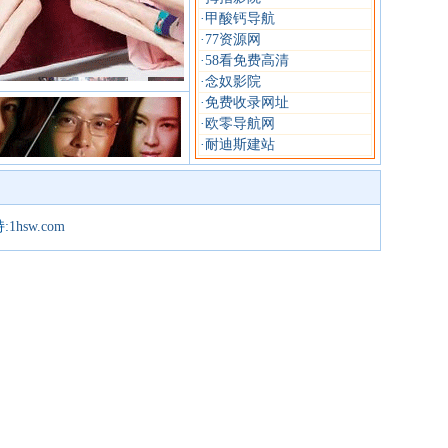
·
甲酸钙导航
·
77资源网
·
58看免费高清
·
念奴影院
·
免费收录网址
·
欧零导航网
·
耐迪斯建站
:
1hsw.com