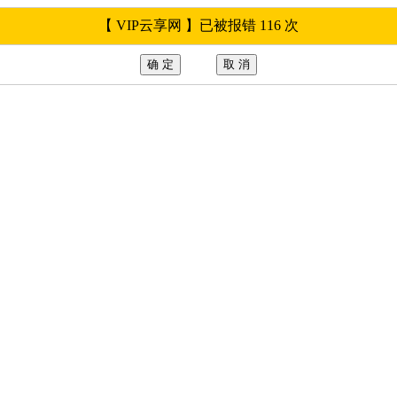
【 VIP云享网 】已被报错 116 次